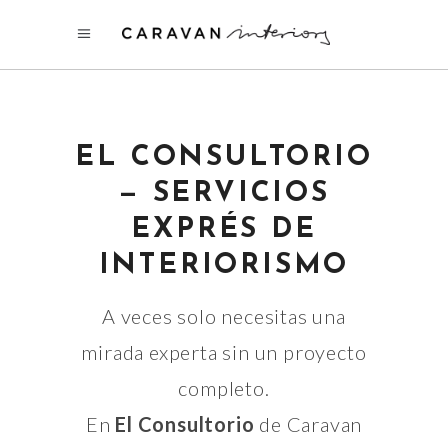
EL CONSULTORIO
— SERVICIOS
EXPRÉS DE
INTERIORISMO
A veces solo necesitas una
mirada experta sin un proyecto
completo.
En
El Consultorio
de Caravan