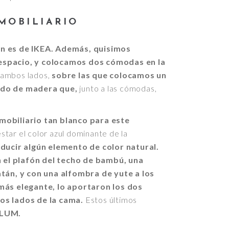
MOBILIARIO
én es de IKEA. Además, quisimos
espacio, y colocamos dos cómodas en la
 ambos lados,
sobre las que colocamos un
ado de madera que,
junto a las cómodas,
mobiliario tan blanco para este
star el color azul dominante de la
ducir algún elemento de color natural.
 el plafón del techo de bambú, una
atán, y con una alfombra de yute a los
 más elegante, lo aportaron los dos
os lados de la cama.
Estos últimos
LUM.