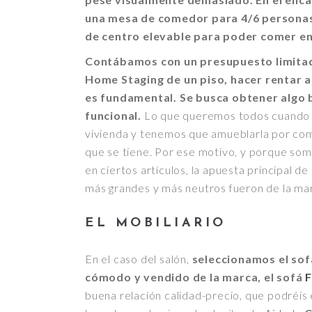
una mesa de comedor para 4/6 personas
de centro elevable para poder comer en 
Contábamos con un presupuesto limitado
Home Staging de un piso, hacer rentar 
es fundamental. Se busca obtener algo 
funcional.
Lo que queremos todos cuando 
vivienda y tenemos que amueblarla por co
que se tiene. Por ese motivo, y porque s
en ciertos artículos, la apuesta principal d
más grandes y más neutros fueron de la ma
EL MOBILIARIO
En el caso del salón,
seleccionamos el sof
cómodo y vendido de la marca, el sofá
buena relación calidad-precio, que podréis