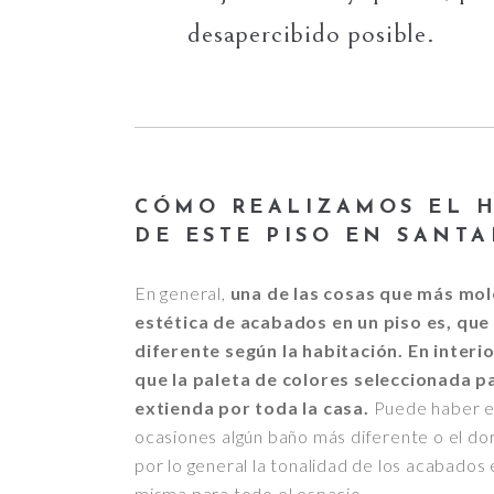
desapercibido posible.
CÓMO REALIZAMOS EL 
DE ESTE PISO EN SANT
En general,
una de las cosas que más mole
estética de acabados en un piso es, que 
diferente según la habitación.
En interi
que la paleta de colores seleccionada pa
extienda por toda la casa.
Puede haber e
ocasiones algún baño más diferente o el dor
por lo general la tonalidad de los acabado
misma para todo el espacio.