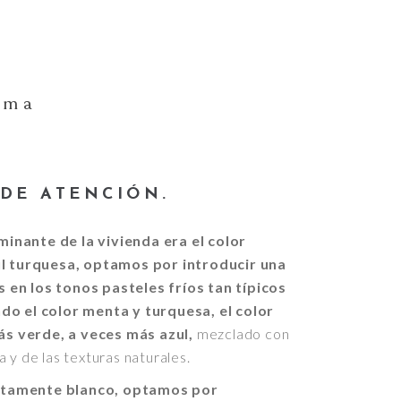
rma
DE ATENCIÓN.
inante de la vivienda era el color
zul turquesa, optamos por introducir una
 en los tonos pasteles fríos tan típicos
do el color menta y turquesa, el color
s verde, a veces más azul,
mezclado con
 y de las texturas naturales.
etamente blanco, optamos por