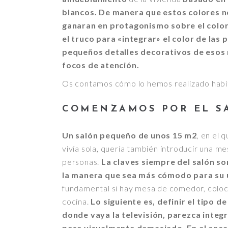
blancos. De manera que estos colores 
ganaran en protagonismo sobre el color
el truco para «integrar» el color de las 
pequeños detalles decorativos de esos
focos de atención.
Os contamos cómo lo hemos realizado habit
COMENZAMOS POR EL S
Un salón pequeño de unos 15 m2
, en el 
vivía sola, quería también introducir una 
personas.
La claves siempre del salón so
la manera que sea más cómodo para su u
fundamental si hay mesa de comedor, coloca
cocina.
Lo siguiente es, definir el tipo d
donde vaya la televisión, parezca integr
pese visualmente demasiado. En el encarg