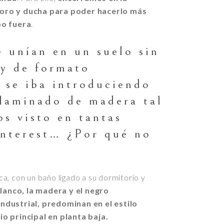
oro y ducha para poder hacerlo más
bo fuera
.
 unían en un suelo sin
 y de formato
 se iba introduciendo
 laminado de madera tal
s visto en tantas
interest… ¿Por qué no
a, con un baño ligado a su dormitorio y
blanco, la madera y el negro
ndustrial, predominan en el estilo
o principal en planta baja.