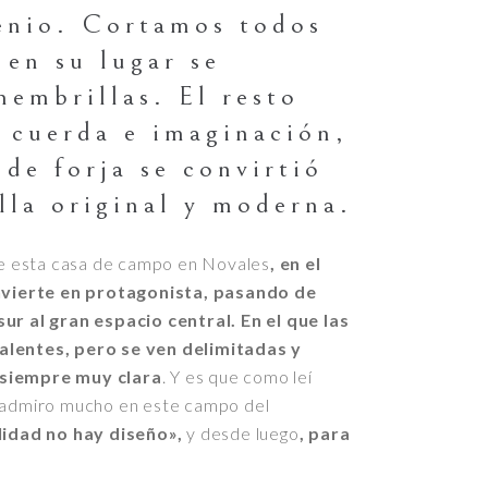
enio. Cortamos todos
 en su lugar se
hembrillas. El resto
 cuerda e imaginación,
 de forja se convirtió
lla original y moderna.
e esta casa de campo en Novales
, en el
convierte en protagonista, pasando de
sur al gran espacio central. En el que las
alentes, pero se ven delimitadas y
 siempre muy clara
. Y es que como leí
n admiro mucho en este campo del
lidad no hay diseño»,
y desde luego
, para