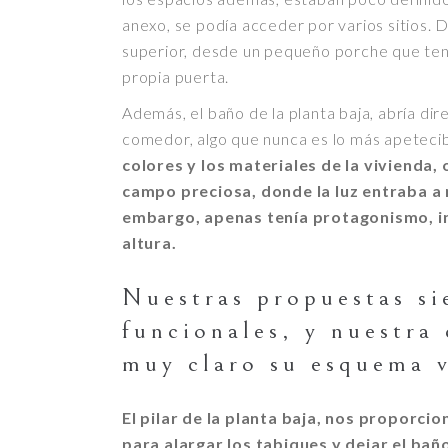
anexo, se podía acceder por varios sitios. 
superior, desde un pequeño porche que tenía
propia puerta.
Además, el baño de la planta baja, abría di
comedor, algo que nunca es lo más apeteci
colores y los materiales de la vivienda,
campo preciosa, donde la luz entraba a r
embargo, apenas tenía protagonismo, in
altura.
Nuestras propuestas s
funcionales, y nuestra 
muy claro su esquema v
El pilar de la planta baja, nos proporci
para alargar los tabiques y dejar el ba