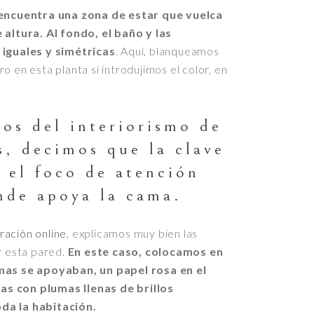
e encuentra una zona de estar que vuelca
 altura. Al fondo, el baño y las
 iguales y simétricas
. Aquí, blanqueamos
o en esta planta si introdujimos el color, en
os del interiorismo de
s, decimos que la clave
r el foco de atención
nde apoya la cama.
ración online
, explicamos muy bien las
r esta pared.
En este caso, colocamos en
amas se apoyaban, un papel rosa en el
s con plumas llenas de brillos
da la habitación.