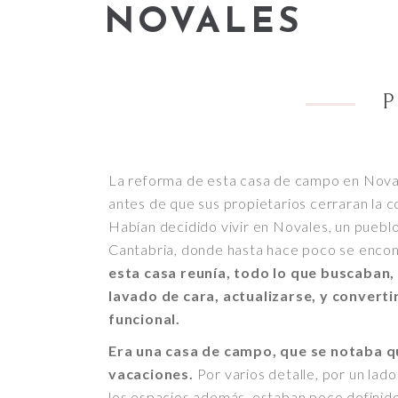
NOVALES
P
La reforma de esta casa de campo en Novale
antes de que sus propietarios cerraran la 
Habían decidido vivir en Novales, un puebl
Cantabria, donde hasta hace poco se enco
esta casa reunía, todo lo que buscaban,
lavado de cara, actualizarse, y convert
funcional.
Era una casa de campo, que se notaba q
vacaciones.
Por varios detalle, por un lado
los espacios además, estaban poco definidos