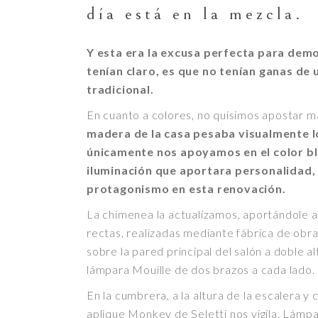
día está en la mezcla.
Y esta era la excusa perfecta para demo
tenían claro, es que no tenían ganas de
tradicional.
En cuanto a colores, no quisimos apostar m
madera de la casa pesaba visualmente lo
únicamente nos apoyamos en el color bl
iluminación que aportara personalidad,
protagonismo en esta renovación.
La chimenea la actualizamos, aportándole al
rectas, realizadas mediante fábrica de ob
sobre la pared principal del salón a doble a
lámpara Mouille de dos brazos a cada lado.
En la cumbrera, a la altura de la escalera y 
aplique Monkey de Seletti nos vigila. Lámp