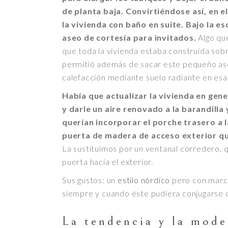
de planta baja. Convirtiéndose así, en e
la vivienda con baño en suite.
Bajo la es
aseo de cortesía para invitados.
Algo qu
que toda la vivienda estaba construida sob
permitió además de sacar este pequeño aseo
calefacción mediante suelo radiante en esa 
Había que actualizar la vivienda en gen
y darle un aire renovado a la barandilla
querían incorporar el porche trasero a 
puerta de madera de acceso exterior que
La sustituimos por un ventanal corredero, q
puerta hacia el exterior.
Sus gustos: un
estilo nórdico
pero con mar
siempre y cuando éste pudiera conjugarse 
La tendencia y la mode