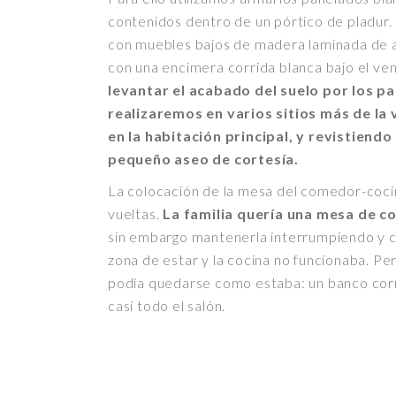
contenidos dentro de un pórtico de pladur. 
con muebles bajos de madera laminada de ac
con una encimera corrida blanca bajo el ve
levantar el acabado del suelo por los pa
realizaremos en varios sitios más de la 
en la habitación principal, y revistiendo
pequeño aseo de cortesía.
La colocación de la mesa del comedor-cocin
vueltas.
La familia quería una mesa de co
sin embargo mantenerla interrumpiendo y c
zona de estar y la cocina no funcionaba. Per
podía quedarse como estaba: un banco cor
casi todo el salón.