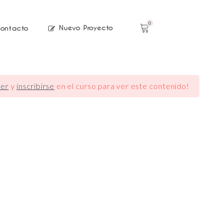
0
Nuevo Proyecto
ontacto
er
y
inscribirse
en el curso para ver este contenido!