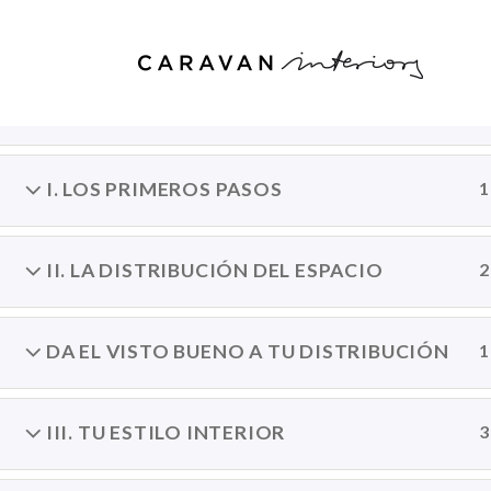
PRESENTACIÓN
2
Inicio
Cursos
I. LOS PRIMEROS PASOS
1
II. LA DISTRIBUCIÓN DEL ESPACIO
2
DA EL VISTO BUENO A TU DISTRIBUCIÓN
1
III. TU ESTILO INTERIOR
3