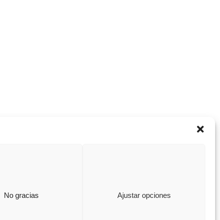
Cursos
Nuestros Cursos
Términos y Condiciones
No gracias
Ajustar opciones