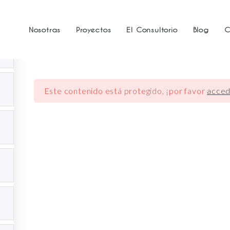
DORMITORIO PRINCIPAL
Nosotras
Proyectos
El Consultorio
Blog
C
Este contenido está protegido, ¡por favor
acced