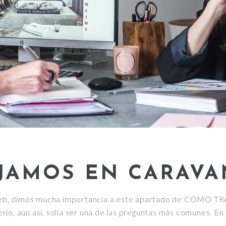
JAMOS EN CARAVA
web, dimos mucha importancia a este apartado de CÓMO T
ío, aún así, solía ser una de las preguntas más comunes. En