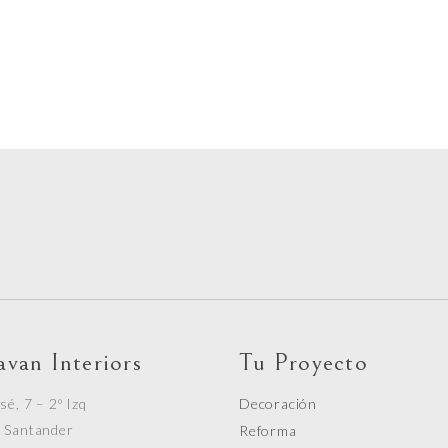
avan Interiors
Tu Proyecto
sé, 7 – 2º Izq
Decoración
 Santander
Reforma