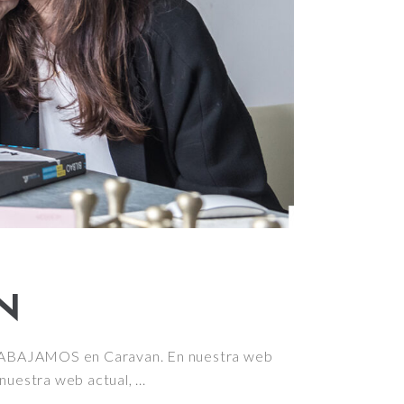
N
RABAJAMOS en Caravan. En nuestra web
 nuestra web actual,