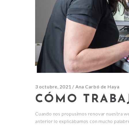
3 octubre, 2021
Ana Carbó de Haya
CÓMO TRABA
Cuando nos propusimos renovar nuestra 
anterior lo explicábamos con mucho palabrer