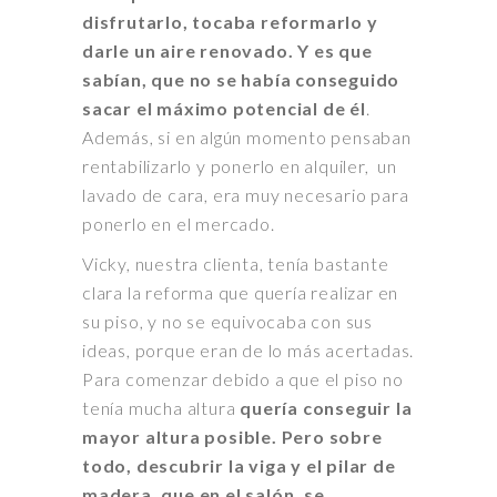
disfrutarlo, tocaba reformarlo y
darle un aire renovado. Y es que
sabían, que no se había conseguido
sacar el máximo potencial de él
.
Además, si en algún momento pensaban
rentabilizarlo y ponerlo en alquiler, un
lavado de cara, era muy necesario para
ponerlo en el mercado.
Vicky, nuestra clienta, tenía bastante
clara la reforma que quería realizar en
su piso, y no se equivocaba con sus
ideas, porque eran de lo más acertadas.
Para comenzar debido a que el piso no
tenía mucha altura
quería conseguir la
mayor altura posible. Pero sobre
todo, descubrir la viga y el pilar de
madera, que en el salón, se