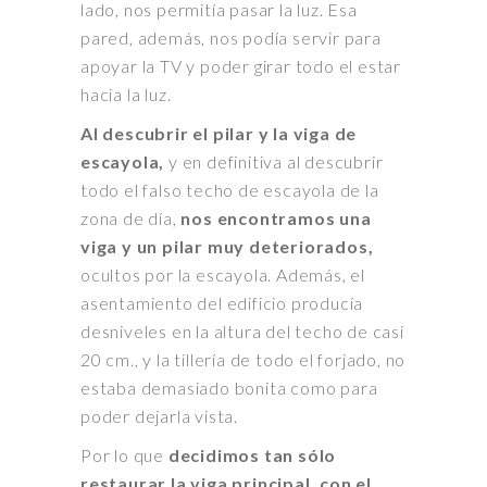
lado, nos permitía pasar la luz. Esa
pared, además, nos podía servir para
apoyar la TV y poder girar todo el estar
hacia la luz.
Al descubrir el pilar y la viga de
escayola,
y en definitiva al descubrir
todo el falso techo de escayola de la
zona de día,
nos encontramos una
viga y un pilar muy deteriorados,
ocultos por la escayola. Además, el
asentamiento del edificio producía
desniveles en la altura del techo de casi
20 cm., y la tillería de todo el forjado, no
estaba demasiado bonita como para
poder dejarla vista.
Por lo que
decidimos tan sólo
restaurar la viga principal, con el