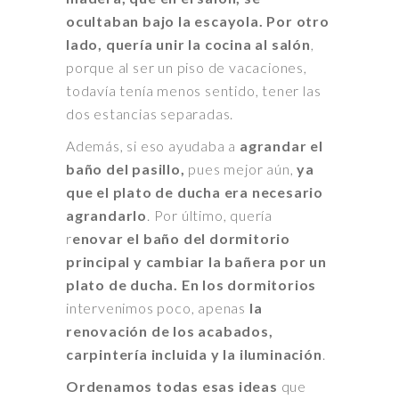
ocultaban bajo la escayola. Por otro
lado, quería unir la cocina al salón
,
porque al ser un piso de vacaciones,
todavía tenía menos sentido, tener las
dos estancias separadas.
Además, si eso ayudaba a
agrandar el
baño del pasillo,
pues mejor aún,
ya
que el plato de ducha era necesario
agrandarlo
. Por último, quería
r
enovar el baño del dormitorio
principal y cambiar la bañera por un
plato de ducha. En los dormitorios
intervenimos poco, apenas
la
renovación de los acabados,
carpintería incluida y la iluminación
.
Ordenamos todas
esas ideas
que