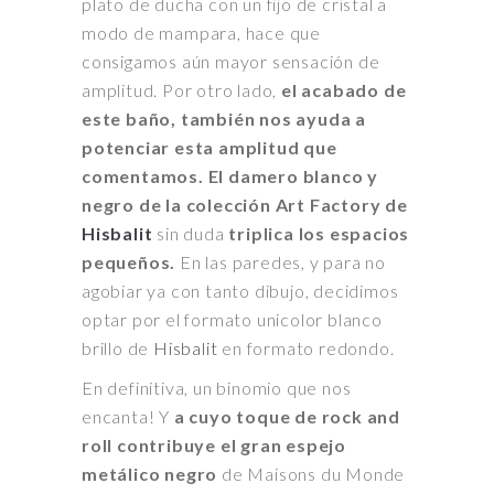
plato de ducha con un fijo de cristal a
modo de mampara, hace que
consigamos aún mayor sensación de
amplitud. Por otro lado,
el acabado de
este baño, también nos ayuda a
potenciar esta amplitud que
comentamos. El damero blanco y
negro de la colección Art Factory de
Hisbalit
sin duda
triplica los espacios
pequeños.
En las paredes, y para no
agobiar ya con tanto dibujo, decidimos
optar por el formato unicolor blanco
brillo de
Hisbalit
en formato redondo.
En definitiva, un binomio que nos
encanta! Y
a cuyo toque de rock and
roll contribuye el gran espejo
metálico negro
de Maisons du Monde