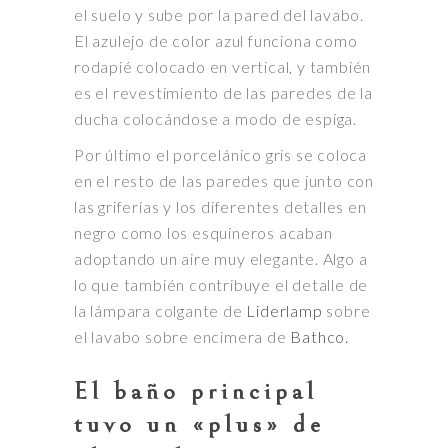
el suelo y sube por la pared del lavabo.
El azulejo de color azul funciona como
rodapié colocado en vertical, y también
es el revestimiento de las paredes de la
ducha colocándose a modo de espiga.
Por último el porcelánico gris se coloca
en el resto de las paredes que junto con
las griferías y los diferentes detalles en
negro como los esquineros acaban
adoptando un aire muy elegante. Algo a
lo que también contribuye el detalle de
la lámpara colgante de
Liderlamp
sobre
el lavabo sobre encimera de
Bathco.
El baño principal
tuvo un «plus» de