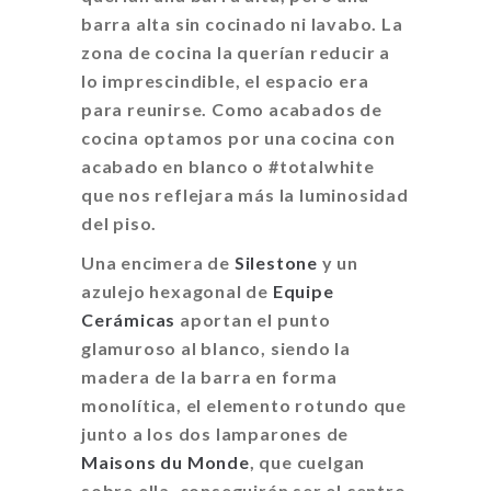
barra alta sin cocinado ni lavabo. La
zona de cocina la querían reducir a
lo imprescindible, el espacio era
para reunirse. Como acabados de
cocina optamos por una cocina con
acabado en blanco o #totalwhite
que nos reflejara más la luminosidad
del piso.
Una encimera de
Silestone
y un
azulejo hexagonal de
Equipe
Cerámicas
aportan el punto
glamuroso al blanco, siendo la
madera de la barra en forma
monolítica, el elemento rotundo que
junto a los dos lamparones de
Maisons du Monde
, que cuelgan
sobre ella, conseguirán ser el centro