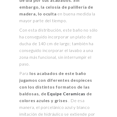
de día por sus acabados.
Sin
embargo, la celosía de palillería de
madera, lo oculta
en buena medida la
mayor parte del tiempo.
Con esta distribución, este baño no sólo
ha conseguido incorporar un plato de
ducha de 140 cm de largo; también ha
conseguido incorporar el lavabo a una
zona más funcional, sin interrumpir el
paso.
Para
los acabados de este baño
jugamos con diferentes despieces
con los distintos formatos de las
baldosas, de
Equipe Ceramicas
de
colores azules y grises
. De esa
manera, el porcelánico azul y blanco
imitación de hidráulico se extiende por