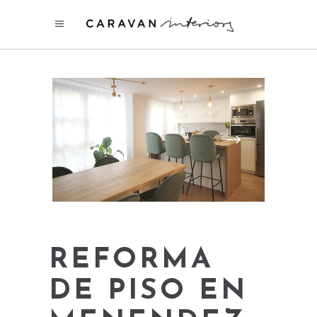
REFORMA
DE PISO EN