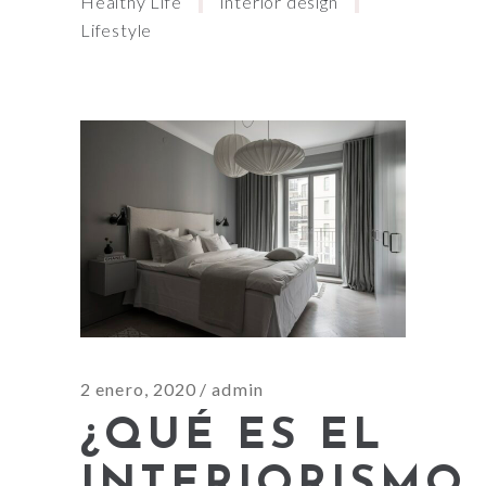
Healthy Life
Interior design
Lifestyle
2 enero, 2020
admin
¿QUÉ ES EL
INTERIORISMO